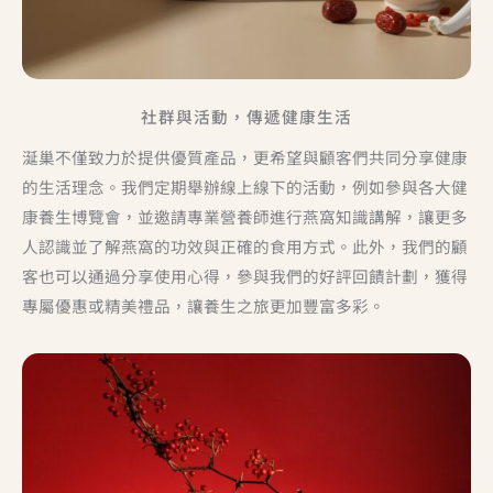
社群與活動，傳遞健康生活
涎巢不僅致力於提供優質產品，更希望與顧客們共同分享健康
的生活理念。我們定期舉辦線上線下的活動，例如參與各大健
康養生博覽會，並邀請專業營養師進行燕窩知識講解，讓更多
人認識並了解燕窩的功效與正確的食用方式。此外，我們的顧
客也可以通過分享使用心得，參與我們的好評回饋計劃，獲得
專屬優惠或精美禮品，讓養生之旅更加豐富多彩。