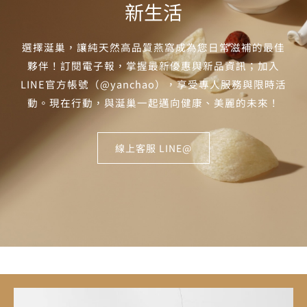
新生活
選擇涎巢，讓純天然高品質燕窩成為您日常滋補的最佳
夥伴！訂閱電子報，掌握最新優惠與新品資訊；加入
LINE官方帳號（@yanchao），享受專人服務與限時活
動。現在行動，與涎巢一起邁向健康、美麗的未來！
線上客服 LINE@