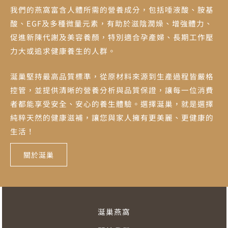
我們的燕窩富含人體所需的營養成分，包括唾液酸、胺基
酸、EGF及多種微量元素，有助於滋陰潤燥、增強體力、
促進新陳代謝及美容養顏，特別適合孕產婦、長期工作壓
力大或追求健康養生的人群。
涎巢堅持最高品質標準，從原材料來源到生產過程皆嚴格
控管，並提供清晰的營養分析與品質保證，讓每一位消費
者都能享受安全、安心的養生體驗。選擇涎巢，就是選擇
純粹天然的健康滋補，讓您與家人擁有更美麗、更健康的
生活！
關於涎巢
涎巢燕窩