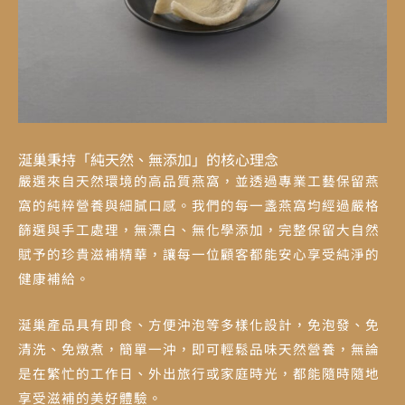
涎巢秉持「純天然、無添加」的核心理念
嚴選來自天然環境的高品質燕窩，並透過專業工藝保留燕
窩的純粹營養與細膩口感。我們的每一盞燕窩均經過嚴格
篩選與手工處理，無漂白、無化學添加，完整保留大自然
賦予的珍貴滋補精華，讓每一位顧客都能安心享受純淨的
健康補給。
涎巢產品具有即食、方便沖泡等多樣化設計，免泡發、免
清洗、免燉煮，簡單一沖，即可輕鬆品味天然營養，無論
是在繁忙的工作日、外出旅行或家庭時光，都能隨時隨地
享受滋補的美好體驗。