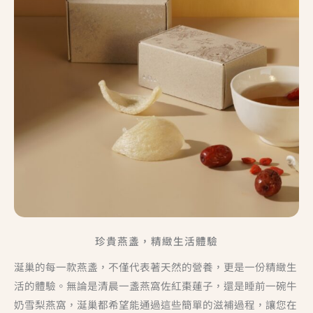
珍貴燕盞，精緻生活體驗
涎巢的每一款燕盞，不僅代表著天然的營養，更是一份精緻生
活的體驗。無論是清晨一盞燕窩佐紅棗蓮子，還是睡前一碗牛
奶雪梨燕窩，涎巢都希望能通過這些簡單的滋補過程，讓您在