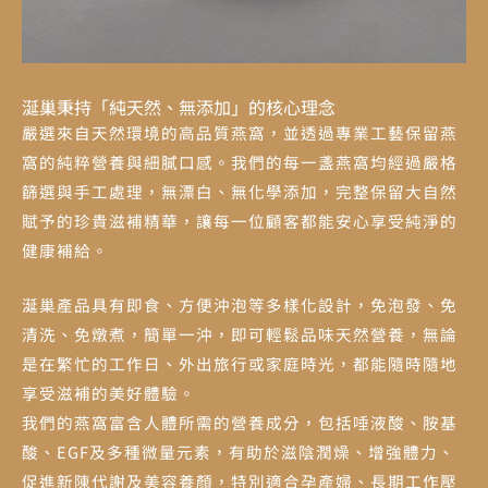
涎巢秉持「純天然、無添加」的核心理念
嚴選來自天然環境的高品質燕窩，並透過專業工藝保留燕
窩的純粹營養與細膩口感。我們的每一盞燕窩均經過嚴格
篩選與手工處理，無漂白、無化學添加，完整保留大自然
賦予的珍貴滋補精華，讓每一位顧客都能安心享受純淨的
健康補給。
涎巢產品具有即食、方便沖泡等多樣化設計，免泡發、免
清洗、免燉煮，簡單一沖，即可輕鬆品味天然營養，無論
是在繁忙的工作日、外出旅行或家庭時光，都能隨時隨地
享受滋補的美好體驗。
我們的燕窩富含人體所需的營養成分，包括唾液酸、胺基
酸、EGF及多種微量元素，有助於滋陰潤燥、增強體力、
促進新陳代謝及美容養顏，特別適合孕產婦、長期工作壓