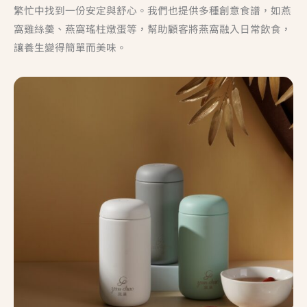
繁忙中找到一份安定與舒心。我們也提供多種創意食譜，如燕
窩雞絲羹、燕窩瑤柱燉蛋等，幫助顧客將燕窩融入日常飲食，
讓養生變得簡單而美味。