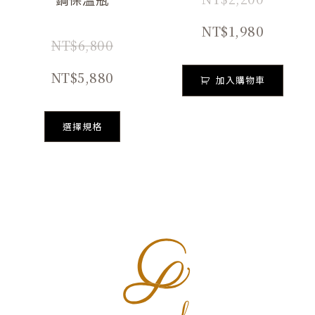
選
NT$
1,980
項
NT$
6,800
NT$
5,880
加入購物車
選擇規格