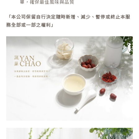
畢，確保最佳風味與品質
「本公司保留自行決定隨時新增、減少、暫停或終止本服
務全部或一部之權利」