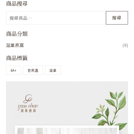
商品搜尋
搜尋
商品分類
涎巢燕窩
(9)
商品標籤
4A+
官燕盞
涎巢