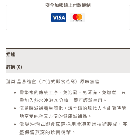
安全加密線上付款機制
描述
評價 (0)
涎巢 晶燕禮盒（沖泡式即食燕窩）原味無糖
需繁複的傳統工序，免泡發、免清洗、免燉煮，只
需加入熱水沖泡20分鐘，即可輕鬆享用。
涎巢將滋補養生簡化，讓忙碌的現代人也能隨時隨
地享受純粹又方便的健康滋補品。
涎巢沖泡式即食燕窩採用冷凍乾燥技術製成，完
整保留燕窩的珍貴精華。