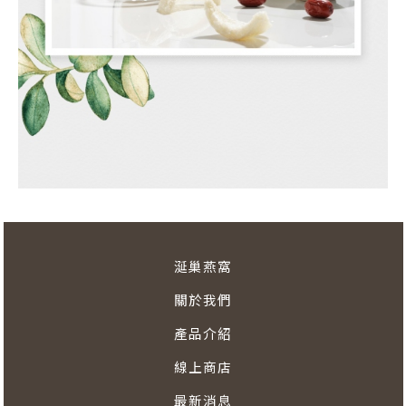
涎巢燕窩
關於我們​
產品介紹​
線上商店
最新消息