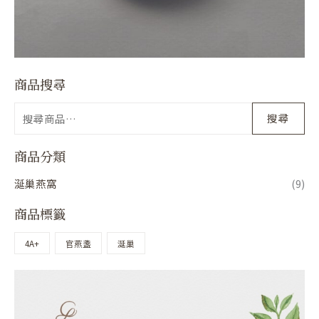
商品搜尋
搜尋
商品分類
涎巢燕窩
(9)
商品標籤
4A+
官燕盞
涎巢