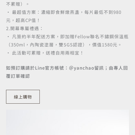
不累贈）。
• 最超值方案：濃縮即食鮮燉燕盞，每片最低不到980
元，超高CP值！
2.開幕專屬禮遇：
• 凡簽約半年配送方案，即加贈Fellow聯名不鏽鋼保溫瓶
（350ml，內陶瓷塗層，雙SGS認證），價值1580元。
• 此活動可累贈，送禮自用兩相宜！
如預訂購請於Line官方帳號：＠yanchao留訊；由專人回
覆訂單確認
線上購物