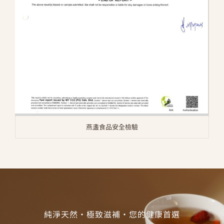
燕盞食品安全檢驗
純淨天然・極致滋補・您的健康首選