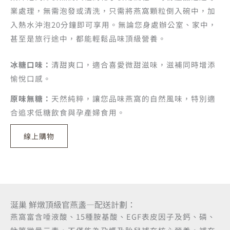
業處理，無需泡發或清洗，只需將燕窩顆粒倒入碗中，加
入熱水沖泡20分鐘即可享用。無論您身處辦公室、家中，
甚至是旅行途中，都能輕鬆品味頂級營養。
冰糖口味：
清甜爽口，適合喜愛微甜滋味，滋補同時增添
愉悅口感。
原味無糖：
天然純粹，讓您品味燕窩的自然風味，特別適
合追求低糖飲食與孕產婦食用。
線上購物
涎巢 鮮燉頂級官燕盞—配送計劃：
燕窩富含唾液酸、15種胺基酸、EGF表皮因子及鈣、磷、