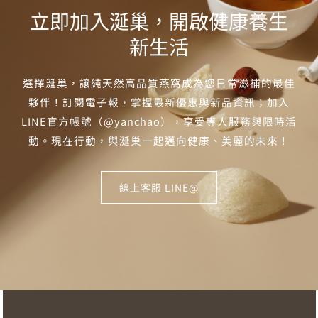
立即加入涎巢，開啟健康養生
新生活
選擇涎巢，讓純天然高品質燕窩成為您日常滋補的最佳
夥伴！訂閱電子報，掌握最新優惠與新品資訊；加入
LINE官方帳號（@yanchao），享受專人服務與限時活
動。現在行動，與涎巢一起邁向健康、美麗的未來！
線上客服 LINE@