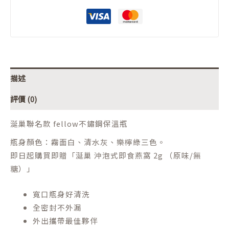
描述
評價 (0)
涎巢聯名款 fellow不鏽鋼保溫瓶
瓶身顏色：霧面白、清水灰、樂檸綠三色。
即日起購買即贈「涎巢 沖泡式即食燕窩 2g （原味/無
糖）」
寬口瓶身好清洗
全密封不外漏
外出攜帶最佳夥伴